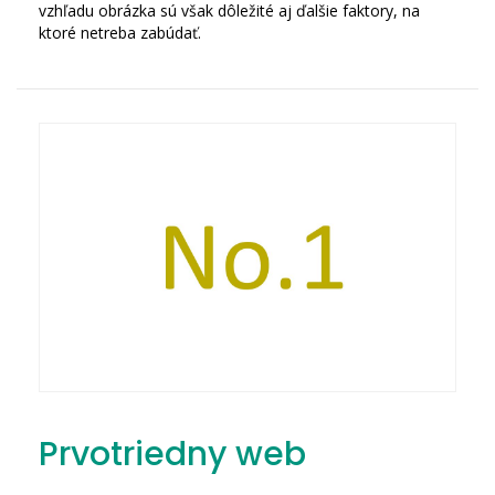
vzhľadu obrázka sú však dôležité aj ďalšie faktory, na
ktoré netreba zabúdať.
Prvotriedny web