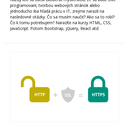
programovaní, tvorbou webových stránok alebo
jednoducho iba hľadá prácu v IT, zrejme narazil na
nasledovné otázky. Čo sa musím naučiť? Ako sa to robí?
Čo k tomu potrebujem? Narazíte na kurzy HTML, CSS,
JavaScript. Potom Bootstrap, jQuery, React atď.