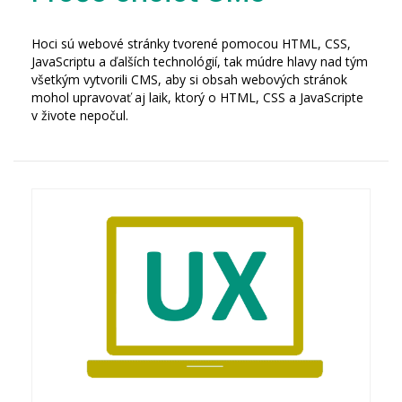
Hoci sú webové stránky tvorené pomocou HTML, CSS,
JavaScriptu a ďalších technológií, tak múdre hlavy nad tým
všetkým vytvorili CMS, aby si obsah webových stránok
mohol upravovať aj laik, ktorý o HTML, CSS a JavaScripte
v živote nepočul.