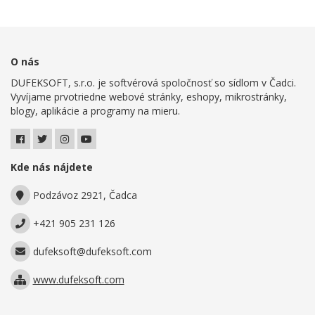
O nás
DUFEKSOFT, s.r.o. je softvérová spoločnosť so sídlom v Čadci.
Vyvíjame prvotriedne webové stránky, eshopy, mikrostránky,
blogy, aplikácie a programy na mieru.
Kde nás nájdete
Podzávoz 2921, Čadca
+421 905 231 126
dufeksoft@dufeksoft.com
www.dufeksoft.com