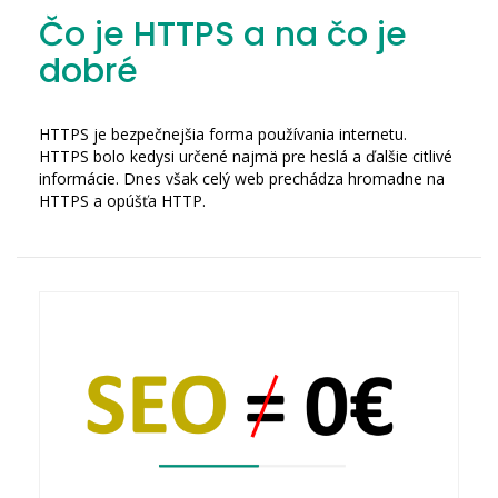
Čo je HTTPS a na čo je
dobré
HTTPS je bezpečnejšia forma používania internetu.
HTTPS bolo kedysi určené najmä pre heslá a ďalšie citlivé
informácie. Dnes však celý web prechádza hromadne na
HTTPS a opúšťa HTTP.