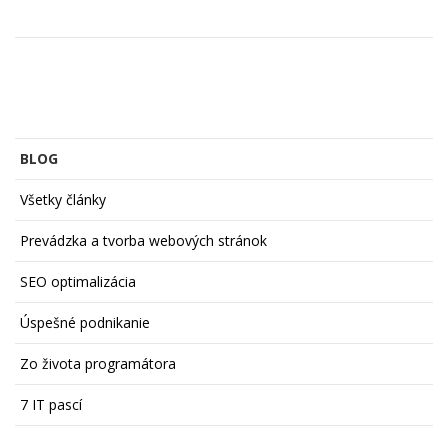
BLOG
Všetky články
Prevádzka a tvorba webových stránok
SEO optimalizácia
Úspešné podnikanie
Zo života programátora
7 IT pascí