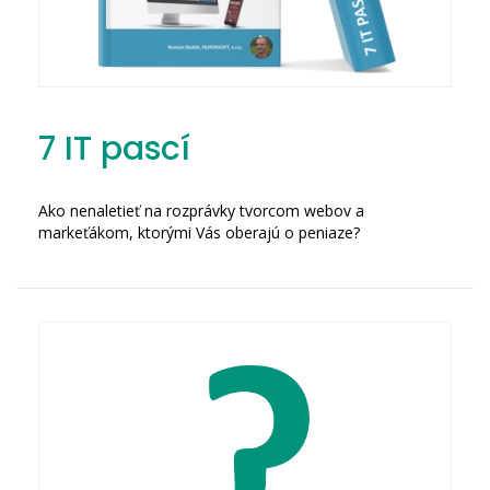
7 IT pascí
Ako nenaletieť na rozprávky tvorcom webov a
markeťákom, ktorými Vás oberajú o peniaze?