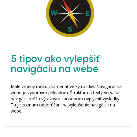
5 tipov ako vylepšiť
navigáciu na webe
Malé zmeny môžu znamenať veľký rozdiel. Navigácia na
webe je výborným príkladom. Štruktúra a texty vo vašej
navigácii môžu výrazným spôsobom ovplyvniť výsledky.
Tu je zoznam odporúčaní na vylepšenie navigácie na
webe.