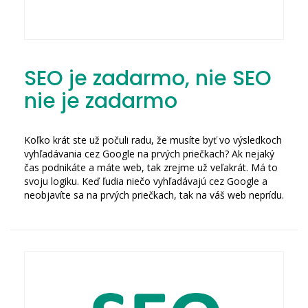
SEO je zadarmo, nie SEO
nie je zadarmo
Koľko krát ste už počuli radu, že musíte byť vo výsledkoch
vyhľadávania cez Google na prvých priečkach? Ak nejaký
čas podnikáte a máte web, tak zrejme už veľakrát. Má to
svoju logiku. Keď ľudia niečo vyhľadávajú cez Google a
neobjavíte sa na prvých priečkach, tak na váš web neprídu.