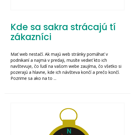
Kde sa sakra strácajú tí
zákazníci
Mať web nestačí. Ak majú web stránky pomáhať v
podnikaní a najmä v predaji, musíte vedieť kto ich
navštevuje, čo ľudí na vašom webe zaujíma, čo všetko si
pozerajú a hlavne, kde ich návšteva končí a prečo končí.
Pozrime sa ako na to ...