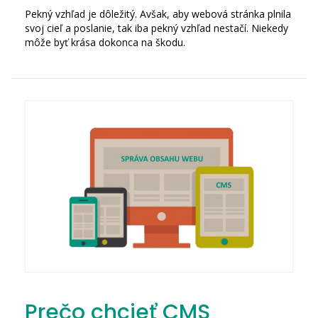
Pekný vzhľad je dôležitý. Avšak, aby webová stránka plnila
svoj cieľ a poslanie, tak iba pekný vzhľad nestačí. Niekedy
môže byť krása dokonca na škodu.
Prečo chcieť CMS