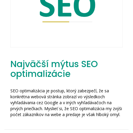
Najväčší mýtus SEO
optimalizácie
SEO optimalizácia je postup, ktorý zabezpečí, že sa
konkrétna webová stránka zobrazí vo výsledkoch
vyhľadávania cez Google a v iných vyhľadávačoch na
prvých priečkach. Myslieť si, že SEO optimalizácia my zvýši
počet zákazníkov na webe a predaje je však hlboký omyl.