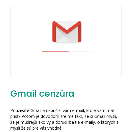
Gmail cenzúra
Používate Gmail a neprišiel vám e-mail, ktorý vám mal
prísť? Potom je dôvodom zrejme fakt, že si Gmail myslí,
že je múdrejší ako vy a doručí iba tie e-maily, o ktorých si
myslí že sú pre vás vhodné.