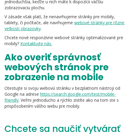
jednoduchšia, keďže u nich máte k dispozícii väčšiu
zobrazovaciu plochu.
V zásade však platí, že nenavrhujeme stránky pre mobily,
tablety, či počítače, ale navrhujeme
webové stránky pre rôzne
veľkosti obrazovky
.
Chcete nové responzívne webové stránky optimalizované pre
mobily?
Kontaktujte nás.
Ako overiť správnosť
webových stránok pre
zobrazenie na mobile
Otestujte si svoju webovú stránku v bezplatnom nástroji od
Google na adrese
https://search.google.com/test/mobile-
friendly
. Veľmi jednoducho a rýchlo zistíte ako na tom ste s
prispôsobením vášho webu pre mobily.
Chcete sa naučiť vytvárať