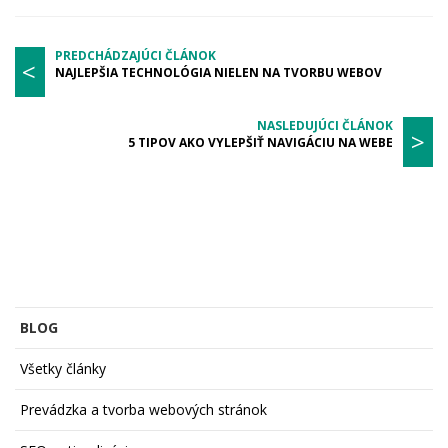
PREDCHÁDZAJÚCI ČLÁNOK
<
NAJLEPŠIA TECHNOLÓGIA NIELEN NA TVORBU WEBOV
NASLEDUJÚCI ČLÁNOK
>
5 TIPOV AKO VYLEPŠIŤ NAVIGÁCIU NA WEBE
BLOG
Všetky články
Prevádzka a tvorba webových stránok