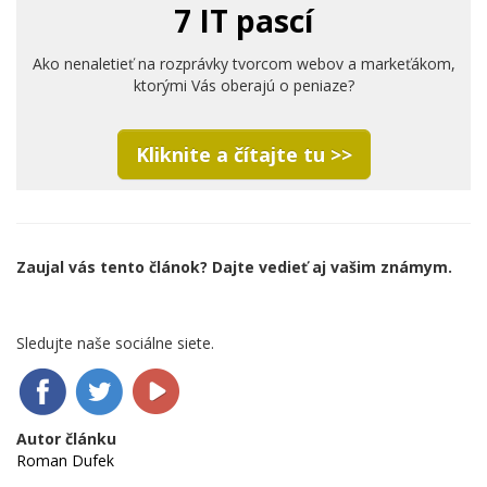
7 IT pascí
Ako nenaletieť na rozprávky tvorcom webov a markeťákom,
ktorými Vás oberajú o peniaze?
Kliknite a čítajte tu >>
Zaujal vás tento článok? Dajte vedieť aj vašim známym.
Sledujte naše sociálne siete.
Autor článku
Roman Dufek