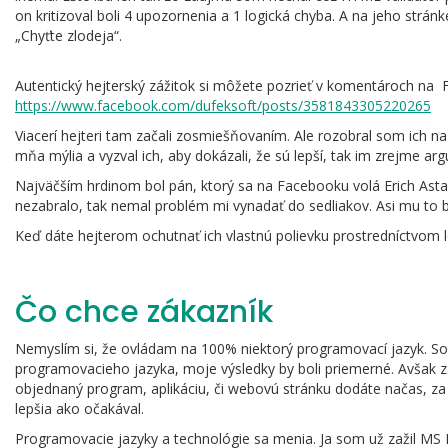
on kritizoval boli 4 upozornenia a 1 logická chyba. A na jeho strán
„Chyťte zlodeja“.
Autentický hejterský zážitok si môžete pozrieť v komentároch na 
https://www.facebook.com/dufeksoft/posts/3581843305220265
Viacerí hejteri tam začali zosmiešňovaním. Ale rozobral som ich 
mňa mýlia a vyzval ich, aby dokázali, že sú lepší, tak im zrejme ar
Najväčším hrdinom bol pán, ktorý sa na Facebooku volá Erich Astar
nezabralo, tak nemal problém mi vynadať do sedliakov. Asi mu to bolo
Keď dáte hejterom ochutnať ich vlastnú polievku prostredníctvom
Čo chce zákazník
Nemyslím si, že ovládam na 100% niektorý programovací jazyk. Som
programovacieho jazyka, moje výsledky by boli priemerné. Avšak 
objednaný program, aplikáciu, či webovú stránku dodáte načas, za d
lepšia ako očakával.
Programovacie jazyky a technológie sa menia. Ja som už zažil MS 