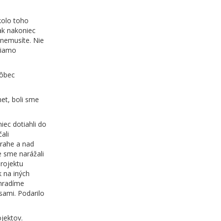
kolo toho
ak nakoniec
 nemusíte. Nie
priamo
vôbec
et, boli sme
iec dotiahli do
ali
Prahe a nad
e sme narážali
projektu
k na iných
ahradíme
sami. Podarilo
jektov.