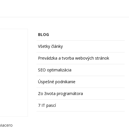
BLOG
Všetky články
Prevádzka a tvorba webových stránok
SEO optimalizácia
Úspešné podnikanie
Zo života programátora
7 IT pascí
viacero