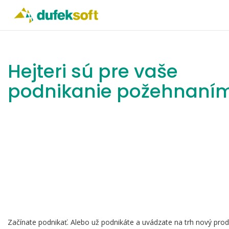
Hejteri sú pre vaše
podnikanie požehnaní
Začínate podnikať. Alebo už podnikáte a uvádzate na trh nový produ