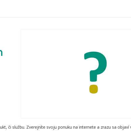
m
kt, či službu. Zverejníte svoju ponuku na internete a zrazu sa objaví 