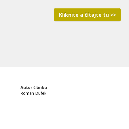
Kliknite a čítajte tu >>
Autor článku
Roman Dufek