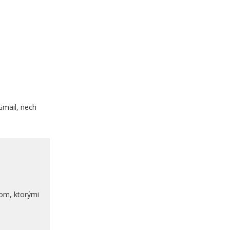
Gmail, nech
om, ktorými