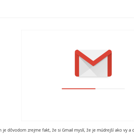
je dôvodom zrejme fakt, že si Gmail myslí, že je múdrejší ako vy a do