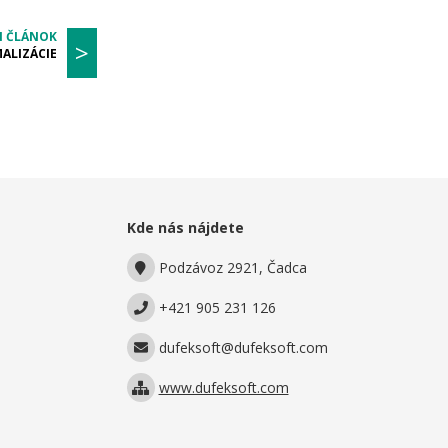
I ČLÁNOK
>
ALIZÁCIE
Kde nás nájdete
Podzávoz 2921, Čadca
+421 905 231 126
dufeksoft@dufeksoft.com
www.dufeksoft.com