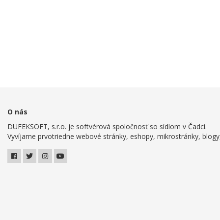
O nás
DUFEKSOFT, s.r.o. je softvérová spoločnosť so sídlom v Čadci.
Vyvíjame prvotriedne webové stránky, eshopy, mikrostránky, blogy,