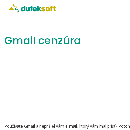
Gmail cenzúra
Používate Gmail a neprišiel vám e-mail, ktorý vám mal prísť? Potom 