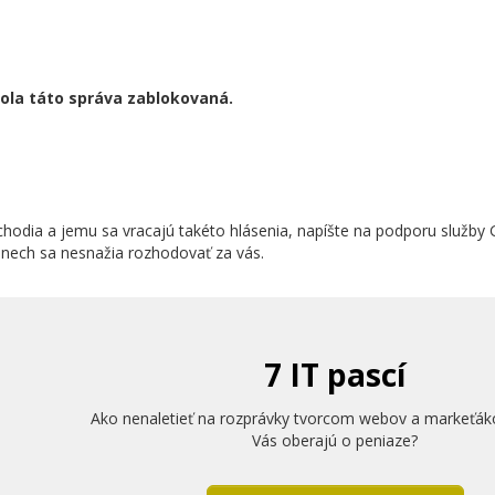
bola táto správa zablokovaná.
hodia a jemu sa vracajú takéto hlásenia, napíšte na podporu služby 
a nech sa nesnažia rozhodovať za vás.
7 IT pascí
Ako nenaletieť na rozprávky tvorcom webov a markeťák
Vás oberajú o peniaze?