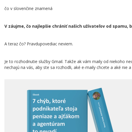
čo v slovenčine znamená
V záujme, čo najlepšie chrániť našich užívateľov od spamu, 
A teraz čo? Pravdupovediac neviem.
Je to rozhodnutie služby Gmail. Takže ak vám maily od niekoho nec
nechajú na vás, aby ste sa rozhodli, aké e-maily chcete a aké nie 