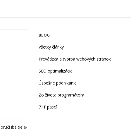
BLOG
Všetky články
Prevádzka a tvorba webových stránok
SEO optimalizácia
Úspešné podnikanie
Zo života programátora
7 IT pascí
ručí iba tie e-