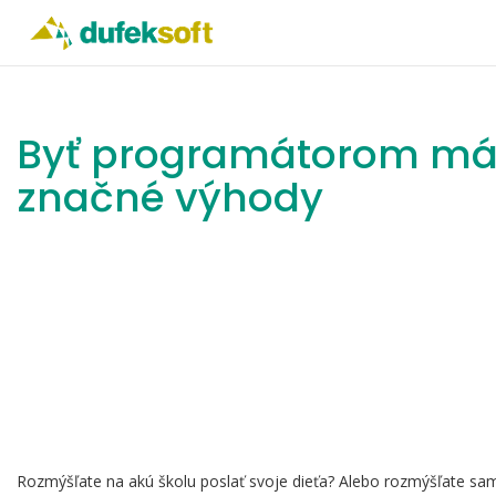
Byť programátorom m
značné výhody
Rozmýšľate na akú školu poslať svoje dieťa? Alebo rozmýšľate s