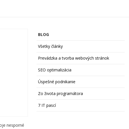
BLOG
Všetky články
Prevádzka a tvorba webových stránok
SEO optimalizácia
Úspešné podnikanie
Zo života programátora
7 IT pascí
voje nesporné