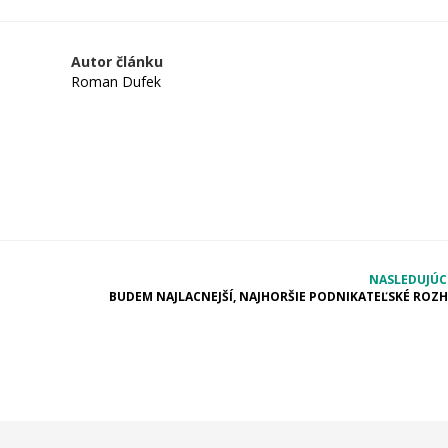
Autor článku
Roman Dufek
NASLEDUJÚC
BUDEM NAJLACNEJŠÍ, NAJHORŠIE PODNIKATEĽSKÉ ROZ