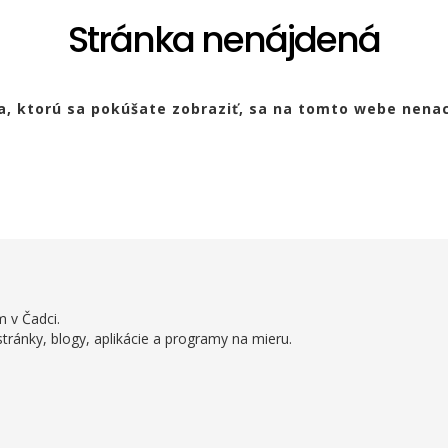
Stránka nenájdená
a, ktorú sa pokúšate zobraziť, sa na tomto webe nena
m v Čadci.
ránky, blogy, aplikácie a programy na mieru.