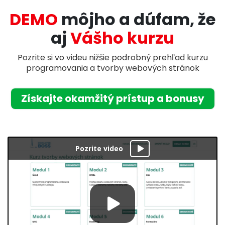
DEMO
môjho a dúfam, že
aj
Vášho kurzu
Pozrite si vo videu nižšie podrobný prehľad kurzu
programovania a tvorby webových stránok
Získajte okamžitý prístup a bonusy
Pozrite video