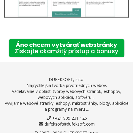
Áno chcem vytvárať webstránky
Získajte okamžitý prístup a bonusy
DUFEKSOFT, s.r.o.
Najrýchlejšia tvorba prvotriednych webov.
Vzdelávanie v oblasti tvorby webových stránok, eshopov,
webových aplikácií, softvéru ...
Vyvíjame webové stránky, eshopy, mikrostránky, blogy, aplikácie
a programy na mieru ...
+421 905 231 126
dufeksoft@dufeksoft.com
© 2007 - 2026 DUFEKSOFT, s.r.o.