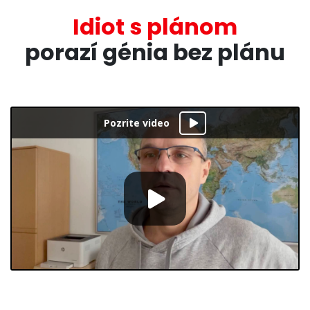
Idiot s plánom
porazí génia bez plánu
Pozrite video