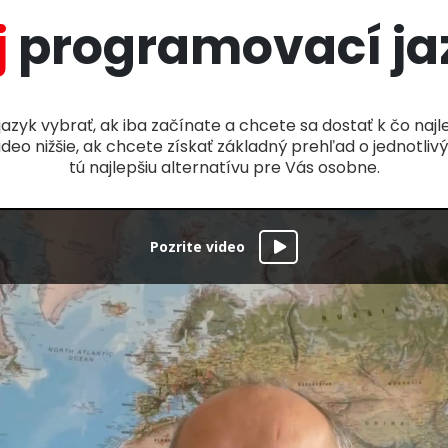
j
programovací ja
zyk vybrať, ak iba začínate a chcete sa dostať k čo naj
 video nižšie, ak chcete získať základný prehľad o jednotl
tú najlepšiu alternatívu pre Vás osobne.
Pozrite video