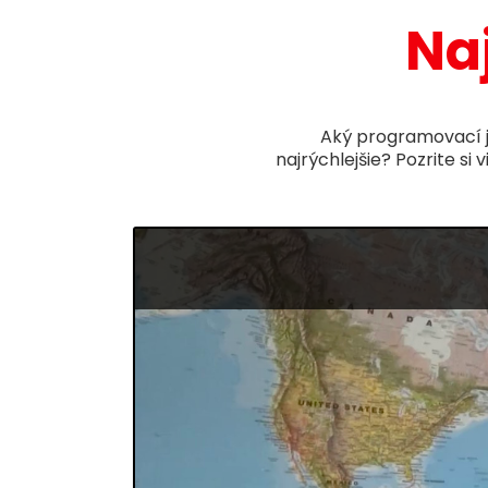
Na
Aký programovací ja
najrýchlejšie? Pozrite si