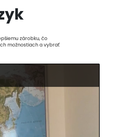
zyk
lepšiemu zárobku, čo
ivých možnostiach a vybrať