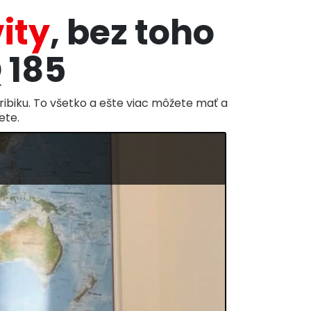
ity
, bez toho
 185
aribiku. To všetko a ešte viac môžete mať a
ete.