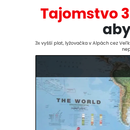
Tajomstvo 3
aby
3x vyšší plat, lyžovačka v Alpách cez Veľk
nep